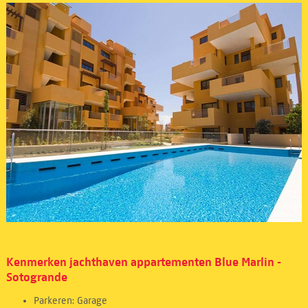
Kenmerken jachthaven appartementen Blue Marlin -
Sotogrande
Parkeren: Garage