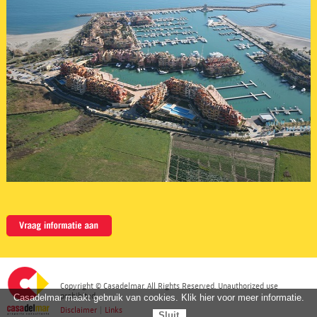
Copyright © Casadelmar. All Rights Reserved. Unauthorized use
prohibited.
Casadelmar maakt gebruik van cookies. Klik hier voor meer informatie.
Disclaimer
|
Links
Sluit